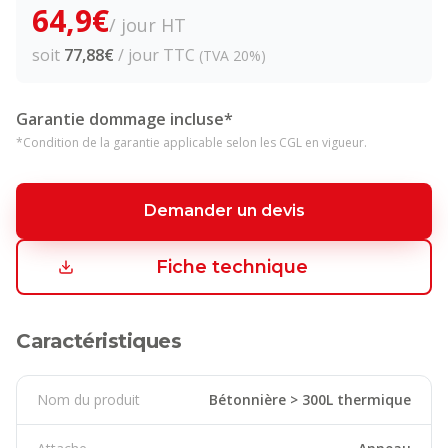
64,9
€
/ jour HT
soit
77,88
€
/ jour TTC
(TVA 20%)
Garantie dommage incluse*
*Condition de la garantie applicable selon les CGL en vigueur.
Demander un devis
Fiche technique
Caractéristiques
Nom du produit
Bétonnière > 300L thermique