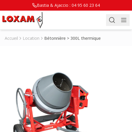
Bastia & Ajaccio :
04 95 60 23 64
Accueil
Location
Bétonnière > 300L thermique