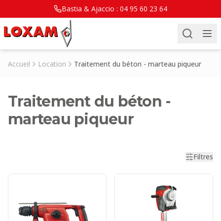
Bastia & Ajaccio :
04 95 60 23 64
Accueil
Location
Traitement du béton - marteau piqueur
Traitement du béton -
marteau piqueur
Filtres