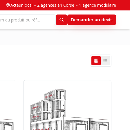
Acteur local – 2 agences en Corse – 1 agence modulaire
Demander un devis