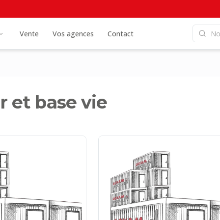
Vente
Vos agences
Contact
 et base vie