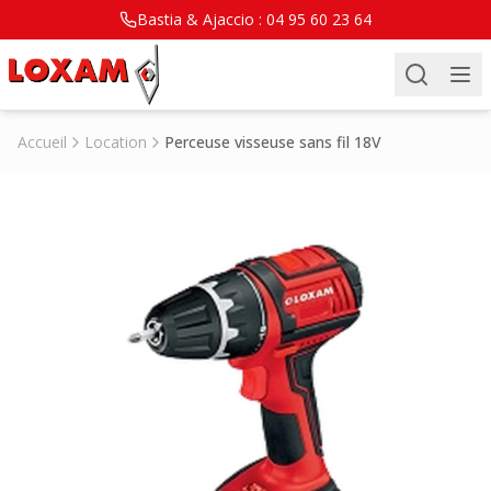
Bastia & Ajaccio :
04 95 60 23 64
Accueil
Location
Perceuse visseuse sans fil 18V