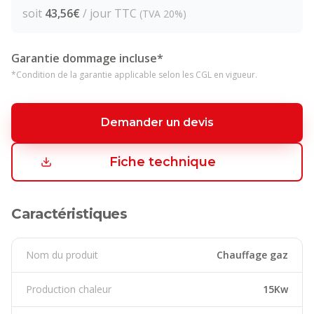
soit
43,56
€
/ jour TTC
(TVA 20%)
Garantie dommage incluse*
*Condition de la garantie applicable selon les CGL en vigueur.
Demander un devis
Fiche technique
Caractéristiques
Nom du produit
Chauffage gaz
Production chaleur
15Kw