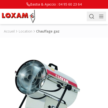
Bastia & Ajaccio :
04 95 60 23 64
Accueil
Location
Chauffage gaz