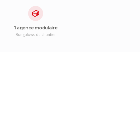
1 agence modulaire
Bungalows de chantier