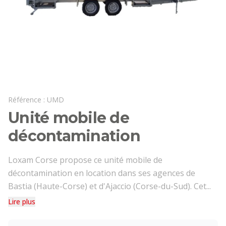
Référence :
UMD
Unité mobile de
décontamination
Loxam Corse propose ce unité mobile de
décontamination en location dans ses agences de
Bastia (Haute-Corse) et d'Ajaccio (Corse-du-Sud). Cet...
Lire plus