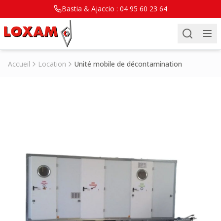
Bastia & Ajaccio :
04 95 60 23 64
Accueil
Location
Unité mobile de décontamination