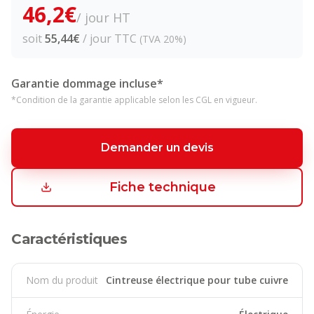
46,2
€
/ jour HT
soit
55,44
€
/ jour TTC
(TVA 20%)
Garantie dommage incluse*
*Condition de la garantie applicable selon les CGL en vigueur.
Demander un devis
Fiche technique
Caractéristiques
Nom du produit
Cintreuse électrique pour tube cuivre