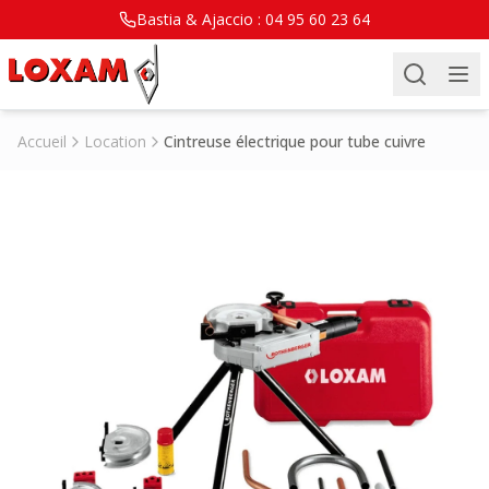
Bastia & Ajaccio :
04 95 60 23 64
Accueil
Location
Cintreuse électrique pour tube cuivre