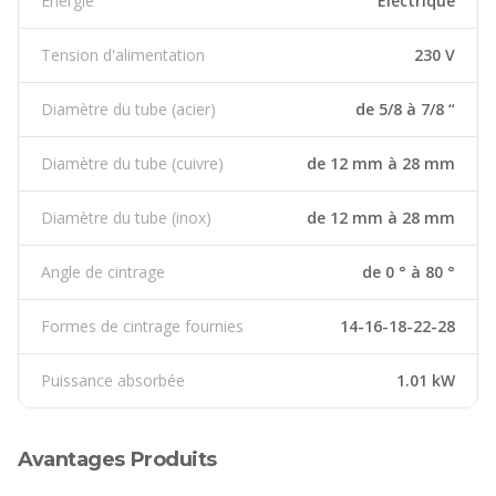
Énergie
Électrique
Tension d'alimentation
230 V
Diamètre du tube (acier)
de 5/8 à 7/8 “
Diamètre du tube (cuivre)
de 12 mm à 28 mm
Diamètre du tube (inox)
de 12 mm à 28 mm
Angle de cintrage
de 0 ° à 80 °
Formes de cintrage fournies
14-16-18-22-28
Puissance absorbée
1.01 kW
Avantages Produits